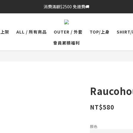
消費滿額$2500 免運費🚚
品上架
ALL / 所有商品
OUTER / 外套
TOP/上身
SHIRT
會員累積福利
Rauco
NT$580
顏色