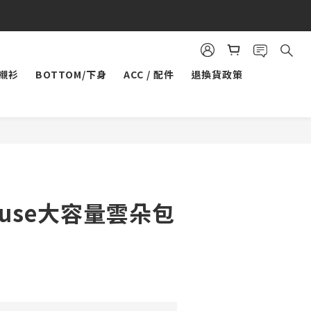
/襯衫
BOTTOM/下身
ACC / 配件
退換貨政策
立即購買
house大容量雲朵包