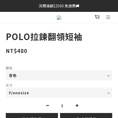
消費滿額$2500 免運費🚚
POLO拉鍊翻領短袖
NT$480
顏色
尺寸