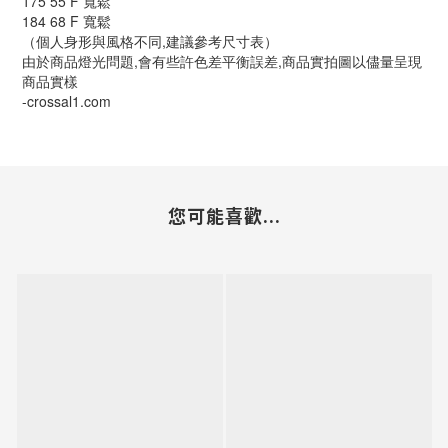
175 55 F 寬鬆
184 68 F 寬鬆
（個人身形與風格不同,建議參考尺寸表）
由於商品燈光問題,會有些許色差平衡誤差,商品實拍圖以儘量呈現
商品實樣
-crossal1.com
您可能喜歡...