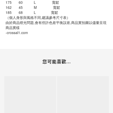
175 60 L 寬鬆
162 45 M 寬鬆
185 68 L 寬鬆
（個人身形與風格不同,建議參考尺寸表）
由於商品燈光問題,會有些許色差平衡誤差,商品實拍圖以儘量呈現
商品實樣
-crossal1.com
您可能喜歡...