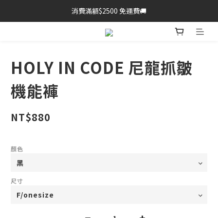
消費滿額$2500 免運費🚚
HOLY IN CODE 尼龍抓皺
機能褲
NT$880
顏色
尺寸