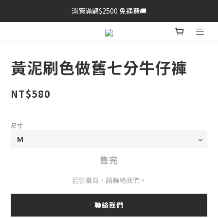
消費滿額$2500 免運費🚚
黃泥刷色做舊七分牛仔褲
NT$580
尺寸
售完
若想購買，請聯絡我們。
聯絡我們