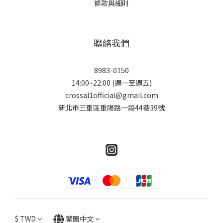
條款與細則
聯絡我們
8983-0150
14:00~22:00 (週一至週五)
crossal1official@gmail.com
新北市三重區重陽路一段44巷39號
$
TWD
繁體中文