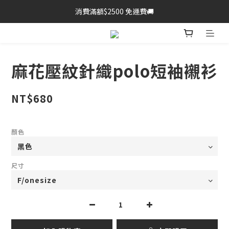
消費滿額$2500 免運費🚚
麻花壓紋針織polo短袖襯衫
NT$680
顏色
尺寸