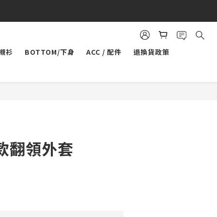
/襯衫
BOTTOM/下身
ACC / 配件
退換貨政策
款翻領外套