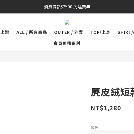
消費滿額$2500 免運費🚚
品上架
ALL / 所有商品
OUTER / 外套
TOP/上身
SHIRT
會員累積福利
麂皮絨短
NT$1,280
顏色