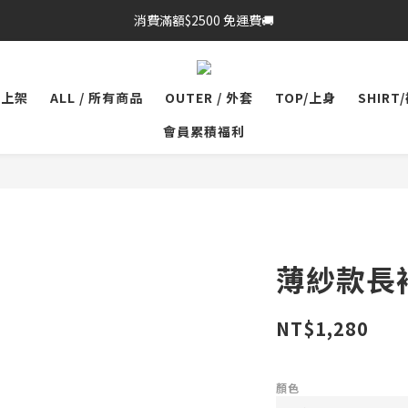
消費滿額$2500 免運費🚚
品上架
ALL / 所有商品
OUTER / 外套
TOP/上身
SHIRT
會員累積福利
薄紗款長
NT$1,280
顏色