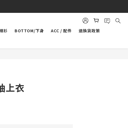
/襯衫
BOTTOM/下身
ACC / 配件
退換貨政策
立即購買
袖上衣