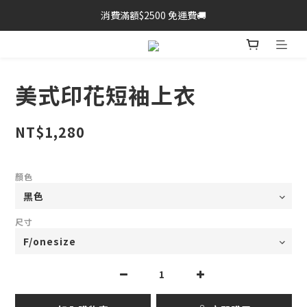
消費滿額$2500 免運費🚚
美式印花短袖上衣
NT$1,280
顏色
尺寸