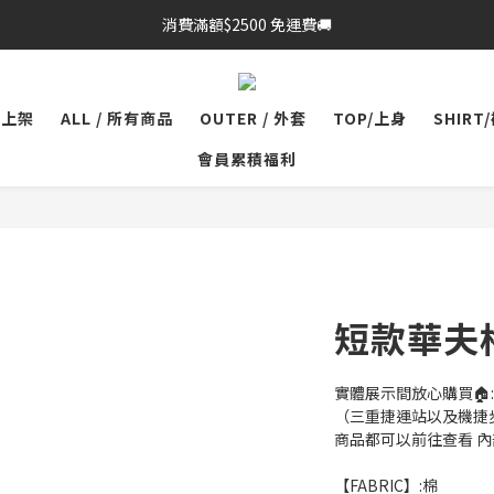
消費滿額$2500 免運費🚚
品上架
ALL / 所有商品
OUTER / 外套
TOP/上身
SHIRT
會員累積福利
短款華夫
實體展示間放心購買🏠:
（三重捷運站以及機捷
商品都可以前往查看 
【FABRIC】:棉