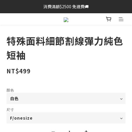
消費滿額$2500 免運費🚚
特殊面料細節割線彈力純色
短袖
NT$499
顏色
尺寸