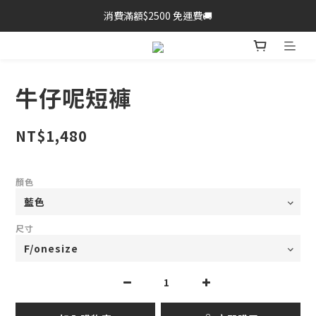
消費滿額$2500 免運費🚚
牛仔呢短褲
NT$1,480
顏色
尺寸