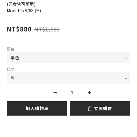
(男女皆可著用)
Model:178/68 (M)
NT$880
NT$1,580
顏色
尺寸
加入購物車
立即購買