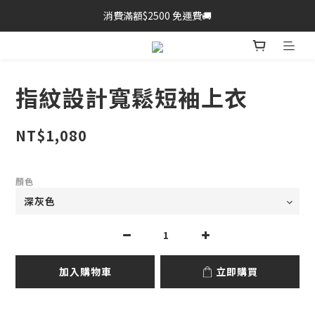
消費滿額$2500 免運費🚚
指紋設計寬鬆短袖上衣
NT$1,080
顏色
加入購物車
立即購買