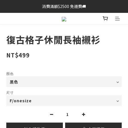
消費滿額$2500 免運費🚚
復古格子休閒長袖襯衫
NT$499
顏色
尺寸