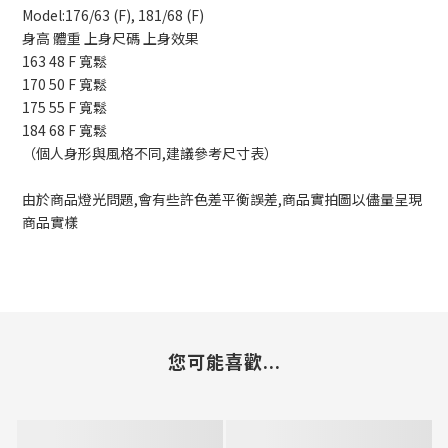
Model:176/63 (F), 181/68 (F)
身高 體重 上身尺碼 上身效果
163 48 F 寬鬆
170 50 F 寬鬆
175 55 F 寬鬆
184 68 F 寬鬆
（個人身形與風格不同,建議參考尺寸表）
由於商品燈光問題,會有些許色差平衡誤差,商品實拍圖以儘量呈現
商品實樣
您可能喜歡...