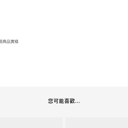
現商品實樣
您可能喜歡...