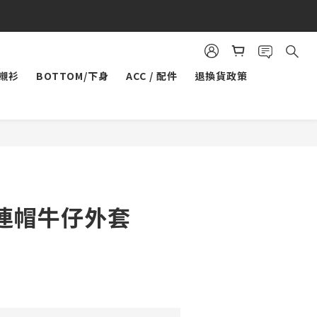
/襯衫
BOTTOM/下身
ACC / 配件
退換貨政策
連帽牛仔外套