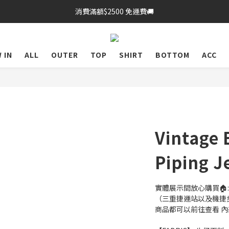
消費滿額$2500 免運費🚚
 IN
ALL
OUTER
TOP
SHIRT
BOTTOM
ACC
Vintage 
Piping J
實體展示間放心購買🏠:
（三重捷運站以及機捷
商品都可以前往查看 