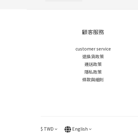
顧客服務
customer service
退換貨政策
運送政策
隱私政策
條款與細則
$
TWD
English