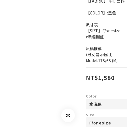
【FABRIC】:牛仔面料
【COLOR】:黑色
尺寸表
【SIZE】F/onesize
(伸縮腰圍）
尺碼推薦
(男女皆可著用)
Model:178/68 (M)
NT$1,580
Color
Size