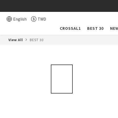
English
TWD
CROSSAL1
BEST 30
NEW
View All
BEST 30