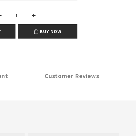
T
BUY NOW
ent
Customer Reviews