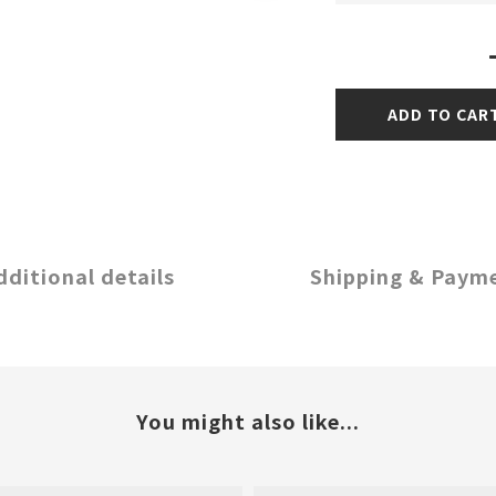
ADD TO CAR
dditional details
Shipping & Paym
You might also like...