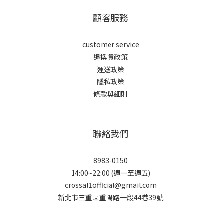
顧客服務
customer service
退換貨政策
運送政策
隱私政策
條款與細則
聯絡我們
8983-0150
14:00~22:00 (週一至週五)
crossal1official@gmail.com
新北市三重區重陽路一段44巷39號