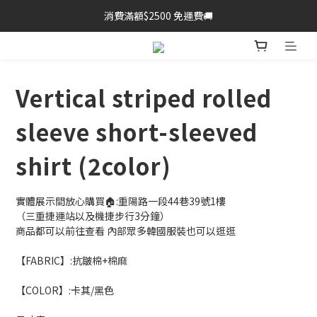
消費滿額$2500 免運費🚚
Vertical striped rolled
sleeve short-sleeved
shirt (2color)
實體展示間放心購買🏠:重陽路一段44巷39號1樓
（三重捷運站以及機捷步行3分鐘）
商品都可以前往查看 內部眾多韓國服裝也可以逛逛
【FABRIC】:抗皺棉+棉麻
【COLOR】:卡其/黑色