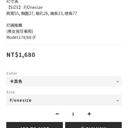
尺寸表
【SIZE】:F/Onesize    
肩寬55, 胸圍27, 袖孔26, 袖長23, 總長77
尺碼推薦
(男女皆可著用)
Model:178/68 (F
NT$1,680
Color
Size