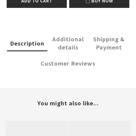
ADD TO CART
BUY NOW
Additional
Shipping &
Description
details
Payment
Customer Reviews
You might also like...