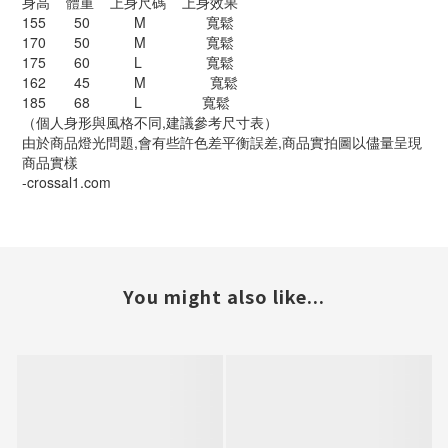
身高 體重 上身尺碼 上身效果
155 50 M 寬鬆
170 50 M 寬鬆
175 60 L 寬鬆
162 45 M 寬鬆
185 68 L 寬鬆
（個人身形與風格不同,建議參考尺寸表）
由於商品燈光問題,會有些許色差平衡誤差,商品實拍圖以儘量呈現
商品實樣
-crossal1.com
You might also like...