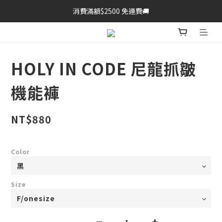
消費滿額$2500 免運費🚚
HOLY IN CODE 尼龍抓皺
機能褲
NT$880
Color
Size