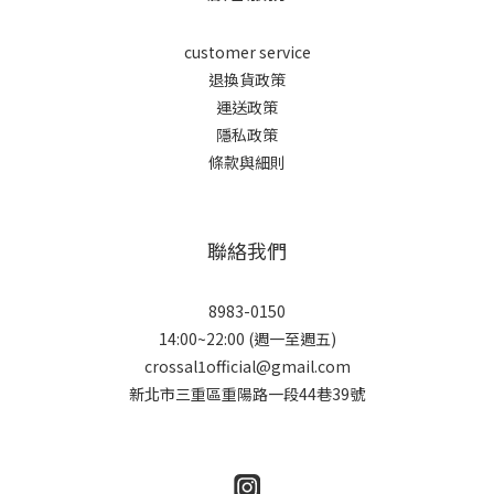
customer service
退換貨政策
運送政策
隱私政策
條款與細則
聯絡我們
8983-0150
14:00~22:00 (週一至週五)
crossal1official@gmail.com
新北市三重區重陽路一段44巷39號