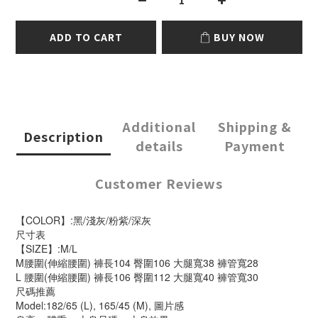
ADD TO CART
BUY NOW
Additional
Shipping &
Description
details
Payment
Customer Reviews
【COLOR】:黑/淺灰/粉紫/深灰
尺寸表
【SIZE】:M/L
M腰圍(伸縮腰圍) 褲長104 臀圍106 大腿寬38 褲管寬28
L 腰圍(伸縮腰圍) 褲長106 臀圍112 大腿寬40 褲管寬30
尺碼推薦
Model:182/65 (L), 165/45 (M), 圖片感