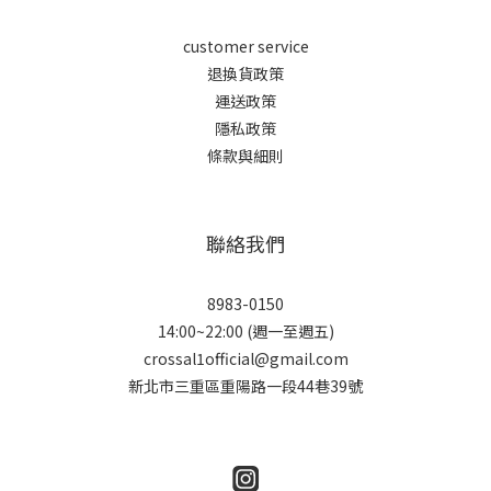
customer service
退換貨政策
運送政策
隱私政策
條款與細則
聯絡我們
8983-0150
14:00~22:00 (週一至週五)
crossal1official@gmail.com
新北市三重區重陽路一段44巷39號