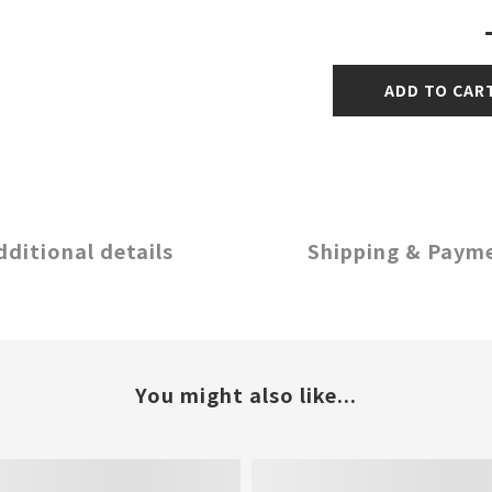
ADD TO CAR
dditional details
Shipping & Paym
You might also like...