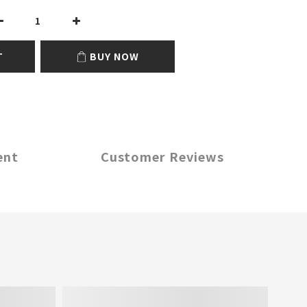
T
BUY NOW
ent
Customer Reviews