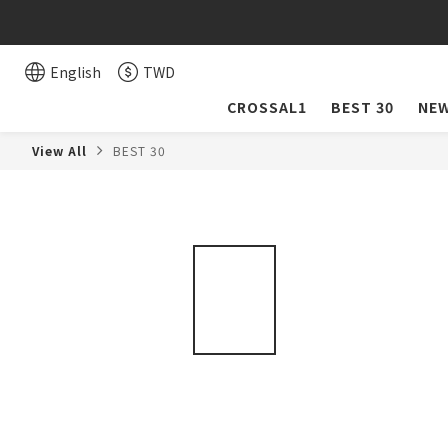
English
TWD
CROSSAL1
BEST 30
NEW
View All
BEST 30