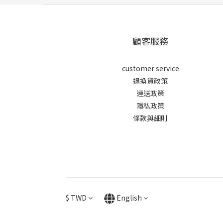
顧客服務
customer service
退換貨政策
運送政策
隱私政策
條款與細則
$
TWD
English