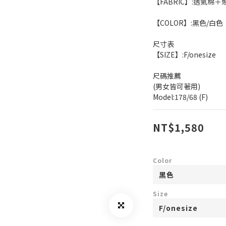
【FABRIC】:透氣棉
【COLOR】:黑色/白色
尺寸表
【SIZE】:F/onesize
尺碼推薦
(男女皆可著用)
Model:178/68 (F)
NT$1,580
Color
Size