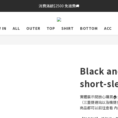
消費滿額$2500 免運費🚚
 IN
ALL
OUTER
TOP
SHIRT
BOTTOM
ACC
Black an
short-sl
實體展示間放心購買🏠:
（三重捷運站以及機捷
商品都可以前往查看 