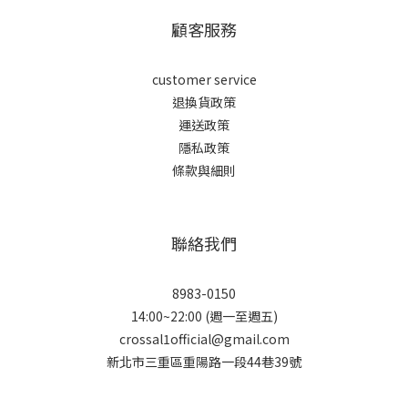
顧客服務
customer service
退換貨政策
運送政策
隱私政策
條款與細則
聯絡我們
8983-0150
14:00~22:00 (週一至週五)
crossal1official@gmail.com
新北市三重區重陽路一段44巷39號