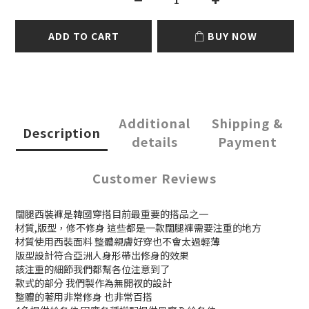
ADD TO CART
BUY NOW
Additional
Shipping &
Description
details
Payment
Customer Reviews
闊腿西裝褲是韓國穿搭目前最重要的搭品之一
材質,版型，修不修身 這些都是一款闊腿褲需要注重的地方
材質使用西裝面料 整體親膚好穿也不會太過輕薄
版型設計符合亞洲人身形帶出修身的效果
該注重的細節我們都幫各位注意到了
款式的部分 我們製作為無開衩的設計
整體的著用非常修身 也非常百搭