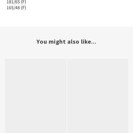
181/65 (F)
165/48 (F)
You might also like...