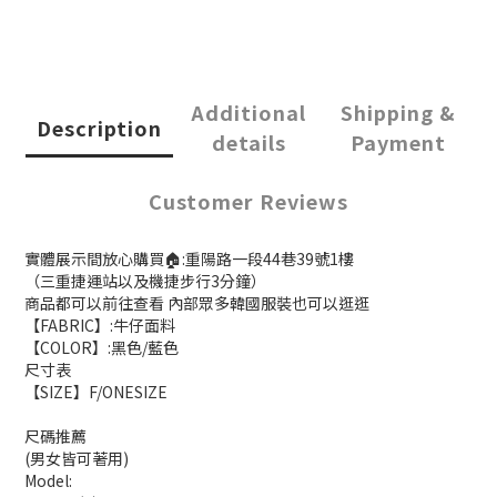
Additional
Shipping &
Description
details
Payment
Customer Reviews
實體展示間放心購買🏠:重陽路一段44巷39號1樓
（三重捷運站以及機捷步行3分鐘）
商品都可以前往查看 內部眾多韓國服裝也可以逛逛
【FABRIC】:牛仔面料
【COLOR】:黑色/藍色
尺寸表
【SIZE】F/ONESIZE
尺碼推薦
(男女皆可著用)
Model: