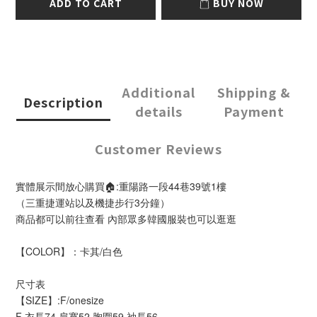
ADD TO CART
BUY NOW
Additional
Shipping &
Description
details
Payment
Customer Reviews
實體展示間放心購買🏠:重陽路一段44巷39號1樓
（三重捷運站以及機捷步行3分鐘）
商品都可以前往查看 內部眾多韓國服裝也可以逛逛
【COLOR】：卡其/白色
尺寸表
【SIZE】:F/onesize
F 衣長74 肩寬52 胸圍59 袖長56