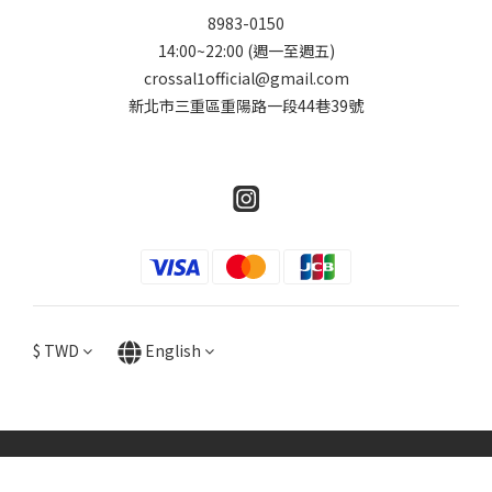
8983-0150
14:00~22:00 (週一至週五)
crossal1official@gmail.com
新北市三重區重陽路一段44巷39號
$
TWD
English
BUY NOW