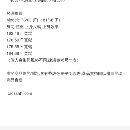
尺碼推薦
Model:176/63 (F), 181/68 (F)
身高 體重 上身尺碼 上身效果
163 48 F 寬鬆
170 50 F 寬鬆
175 55 F 寬鬆
184 68 F 寬鬆
（個人身形與風格不同,建議參考尺寸表）
由於商品燈光問題,會有些許色差平衡誤差,商品實拍圖以儘量呈現
商品實樣
-crossal1.com