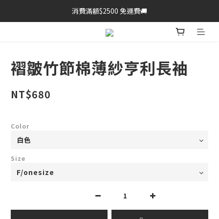
消費滿額$2500 免運費🚚
褶皺竹節棉薄紗亨利長袖
NT$680
Color
Size