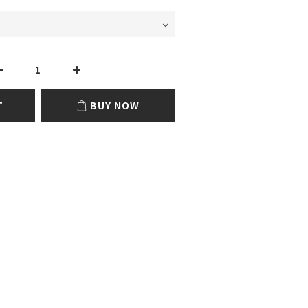
T
BUY NOW