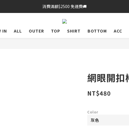
消費滿額$2500 免運費🚚
 IN
ALL
OUTER
TOP
SHIRT
BOTTOM
ACC
網眼開扣
NT$480
Color