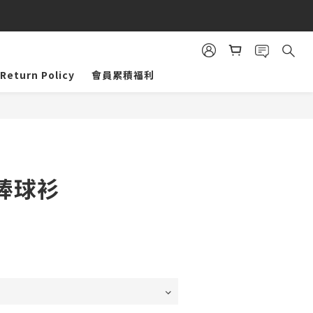
Return Policy
會員累積福利
BUY NOW
棒球衫