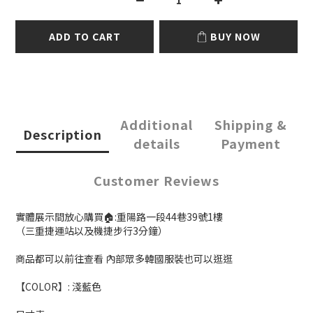
ADD TO CART
BUY NOW
Additional
Shipping &
Description
details
Payment
Customer Reviews
實體展示間放心購買🏠:重陽路一段44巷39號1樓
（三重捷運站以及機捷步行3分鐘）
商品都可以前往查看 內部眾多韓國服裝也可以逛逛
【COLOR】: 淺藍色