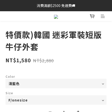
消費滿額$2500 免運費🚚
特價款)韓國 迷彩軍裝短版
牛仔外套
NT$1,580
NT$2,880
Color
Size