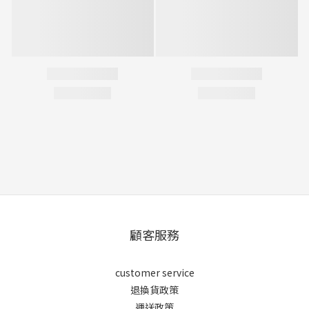
顧客服務
customer service
退換貨政策
運送政策