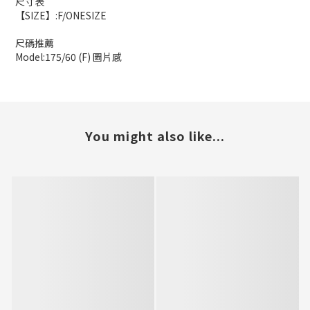
尺寸表
【SIZE】:F/ONESIZE
尺碼推薦
Model:175/60 (F) 圖片感
You might also like...