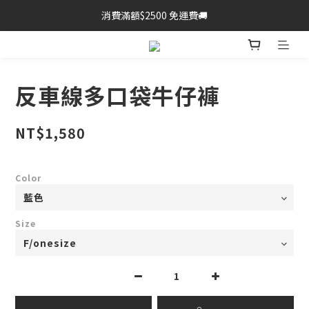
消費滿額$2500 免運費🚚
反車線多口袋牛仔褲
NT$1,580
Color
Size