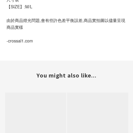
【SIZE】:M/L
由於商品燈光問題,會有些許色差平衡誤差,商品實拍圖以儘量呈現
商品實樣
-crossal1.com
You might also like...