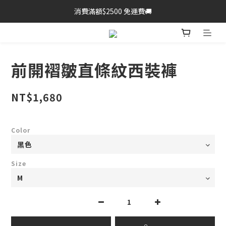
消費滿額$2500 免運費🚚
前開褶皺直條紋西裝褲
NT$1,680
Color
Size