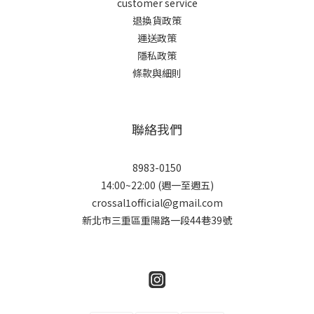
customer service
退換貨政策
運送政策
隱私政策
條款與細則
聯絡我們
8983-0150
14:00~22:00 (週一至週五)
crossal1official@gmail.com
新北市三重區重陽路一段44巷39號