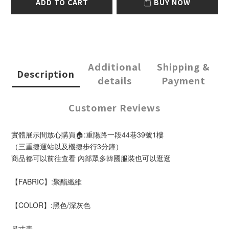
ADD TO CART
BUY NOW
Additional
Shipping &
Description
details
Payment
Customer Reviews
實體展示間放心購買🏠:重陽路一段44巷39號1樓
（三重捷運站以及機捷步行3分鐘）
商品都可以前往查看 內部眾多韓國服裝也可以逛逛
【FABRIC】:聚酯纖維
【COLOR】:黑色/深灰色
尺寸表