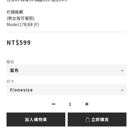
尺碼推薦
(男女皆可著用)
Model:178/68 (F)
NT$599
顏色
尺寸
加入購物車
立即購買