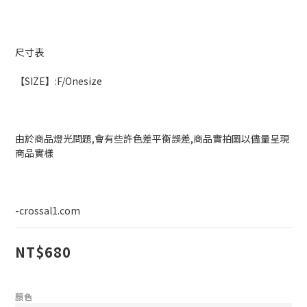
尺寸表
【SIZE】:F/Onesize    
由於商品燈光問題,會有些許色差平衡誤差,商品實拍圖以儘量呈現
商品實樣
-crossal1.com
NT$680
顏色