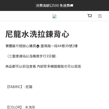
消費滿額$2500 免運費🚚
尼龍水洗拉鍊背心
實體展示間放心購買🏠:重陽路一段44巷39號1樓
（三重捷運站以及機捷步行3分鐘）
商品都可以前往查看 內部眾多韓國服裝也可以逛逛
【FABRIC】: 尼龍
【COLOR】: 水洗灰