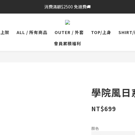
消費滿額$2500 免運費🚚
品上架
ALL / 所有商品
OUTER / 外套
TOP/上身
SHIRT
會員累積福利
學院風日
NT$699
顏色