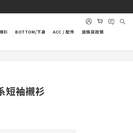
/襯衫
BOTTOM/下身
ACC / 配件
退換貨政策
立即購買
系短袖襯衫