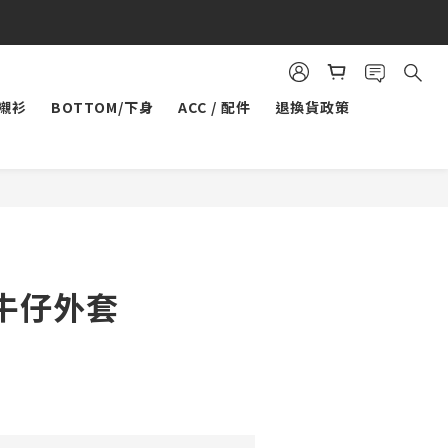
/襯衫
BOTTOM/下身
ACC / 配件
退換貨政策
立即購買
牛仔外套