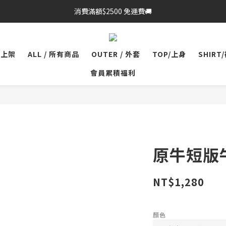
消費滿額$2500 免運費🚚
品上架
ALL / 所有商品
OUTER / 外套
TOP/上身
SHIRT
會員累積福利
原牛短版
NT$1,280
顏色