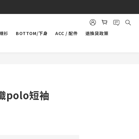
/襯衫
BOTTOM/下身
ACC / 配件
退換貨政策
立即購買
polo短袖