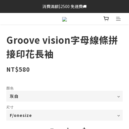
消費滿額$2500 免運費🚚
Groove vision字母線條拼
接印花長袖
NT$580
顏色
尺寸