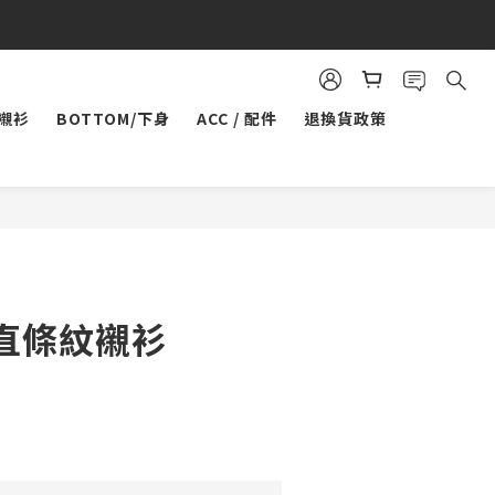
/襯衫
BOTTOM/下身
ACC / 配件
退換貨政策
直條紋襯衫