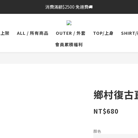
消費滿額$2500 免運費🚚
品上架
ALL / 所有商品
OUTER / 外套
TOP/上身
SHIRT
會員累積福利
鄉村復古
NT$680
顏色