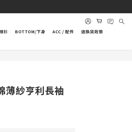
/襯衫
BOTTOM/下身
ACC / 配件
退換貨政策
立即購買
棉薄紗亨利長袖