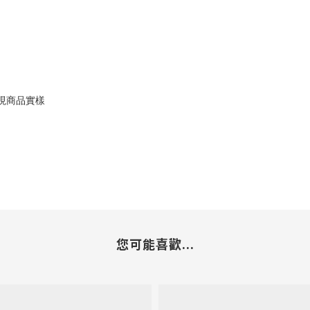
現商品實樣
您可能喜歡...