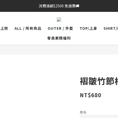
消費滿額$2500 免運費🚚
品上架
ALL / 所有商品
OUTER / 外套
TOP/上身
SHIRT
會員累積福利
褶皺竹節
NT$680
顏色