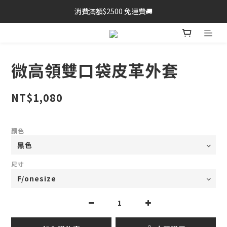
消費滿額$2500 免運費🚚
微高領雙口袋皮革外套
NT$1,080
顏色
尺寸