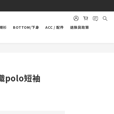
/襯衫
BOTTOM/下身
ACC / 配件
退換貨政策
立即購買
polo短袖