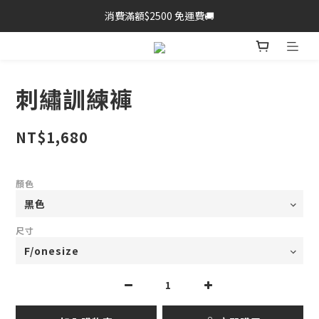
消費滿額$2500 免運費🚚
刺繡訓練褲
NT$1,680
顏色
尺寸