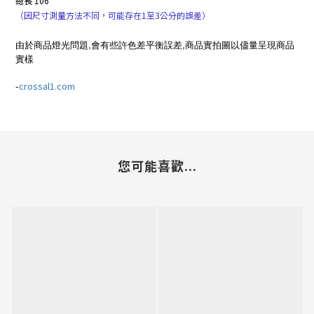
總長 106
（因尺寸測量方法不同，可能存在1至3公分的誤差）
由於商品燈光問題,會有些許色差平衡誤差,商品實拍圖以儘量呈現商品
實樣
-
crossal1.com
您可能喜歡...