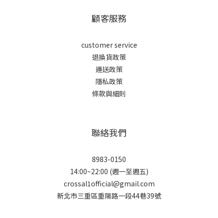
顧客服務
customer service
退換貨政策
運送政策
隱私政策
條款與細則
聯絡我們
8983-0150
14:00~22:00 (週一至週五)
crossal1official@gmail.com
新北市三重區重陽路一段44巷39號