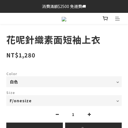
消費滿額$2500 免運費🚚
花呢針織素面短袖上衣
NT$1,280
Color
Size