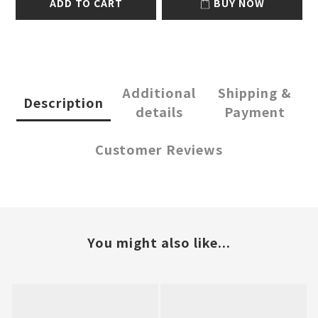
ADD TO CART
BUY NOW
Additional
Shipping &
Description
details
Payment
Customer Reviews
You might also like...